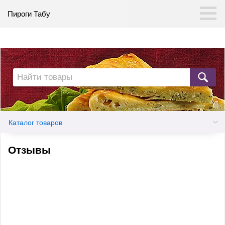
Пироги Табу
Каталог товаров
Отзывы