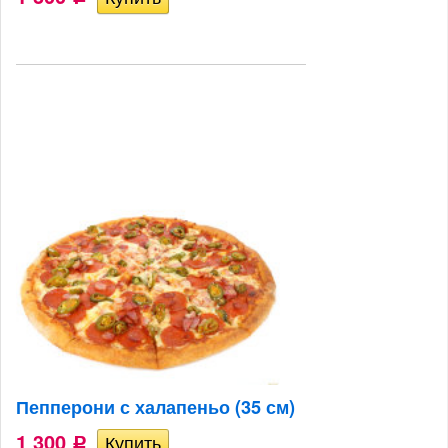
Пепперони с халапеньо (35 см)
1 300
Р