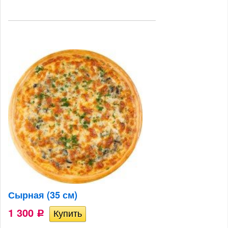
Сырная (35 см)
1 300
Р