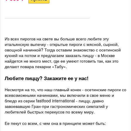
Из всех пирогов на свете вы больше всего любите эту
итальянскую выпечку - открытые пироги с мясной, сырной,
овощной начинкой? Тогда оставим знакомство с осетинской
кухней на потом и предлагаем заказать пиццу - в Москве
найдется не много мест, где ее умеют готовить так, как это
делают повара пекарни «Табу».
Любите пиццу? Закажите ее у нас!
Несмотря на то, что наш главный конек - осетинские пироги со
всевозможными начинками, мы включили в свое меню и
блюдо из серии fastfood international - пиццу, давно
завоевавшую Гран-при гастрономических симпатий у
любителей быстрых перекусов по всему миру.
Ее пекут со всем, с чем она в принципе может быть: