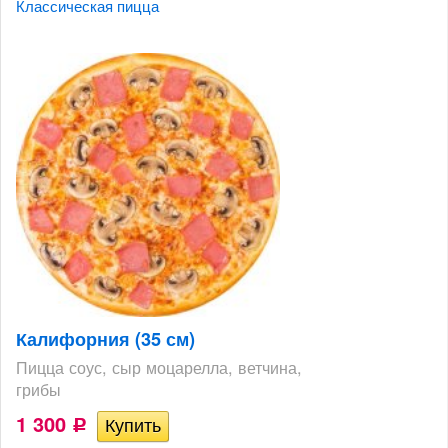
Классическая пицца
Калифорния (35 см)
Пицца соус, сыр моцарелла, ветчина,
грибы
1 300
Р