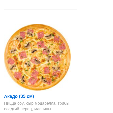
Акадо (35 см)
Пицца соу, сыр моцарелла, грибы,
сладкий перец, маслины