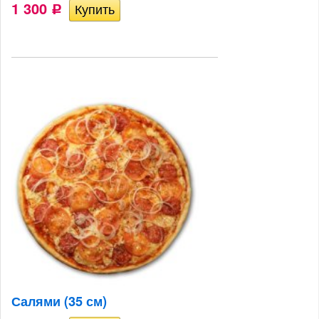
1 300
Р
Салями (35 см)