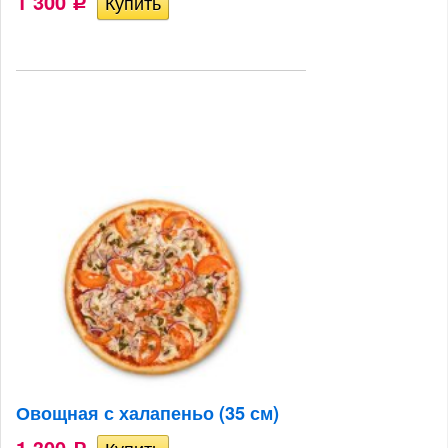
1 300
Р
Овощная с халапеньо (35 см)
1 300