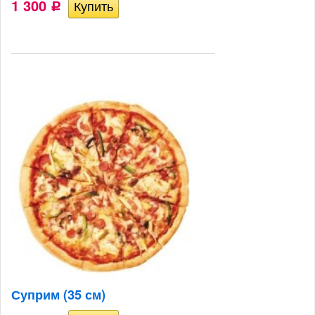
1 300
Р
Суприм (35 см)