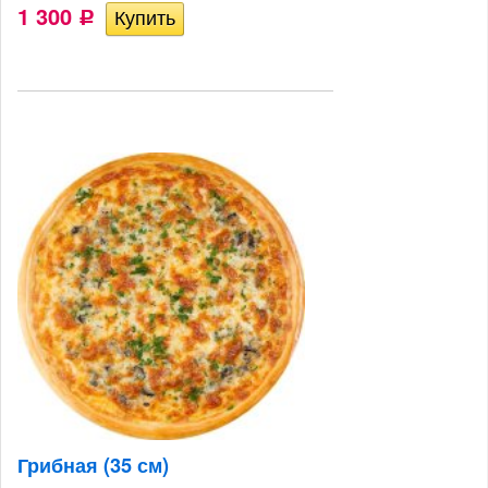
1 300
Р
Грибная (35 см)