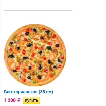
Вегетарианская (35 см)
1 300
Р