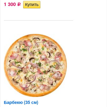
1 300
Р
Барбекю (35 см)