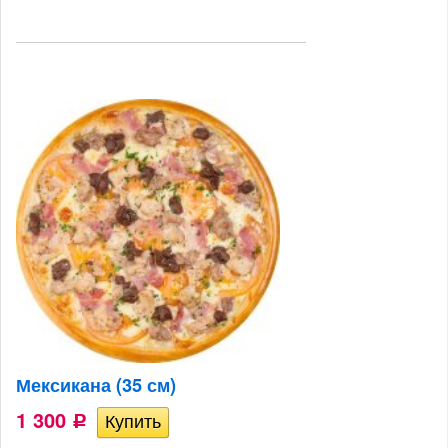
Мексикана (35 см)
1 300
Р