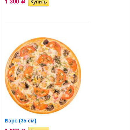
1 300
Р
Барс (35 см)