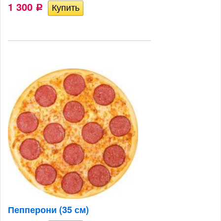
1 300
Р
Пепперони (35 см)