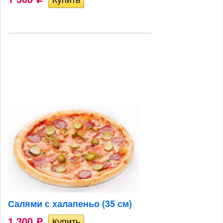
Салями с халапеньо (35 см)
1 300
Р