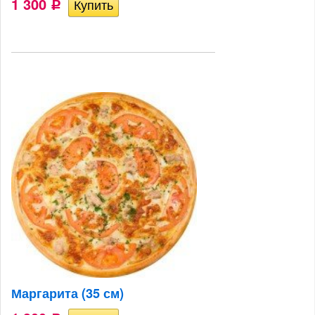
1 300
Р
Маргарита (35 см)