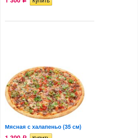
Р
Мясная с халапеньо (35 см)
1 300
Р