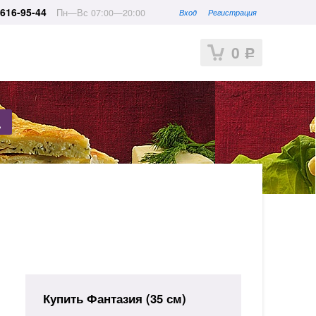
-616-95-44
Пн—Вс 07:00—20:00
Вход
Регистрация
0
Р
Купить Фантазия (35 см)