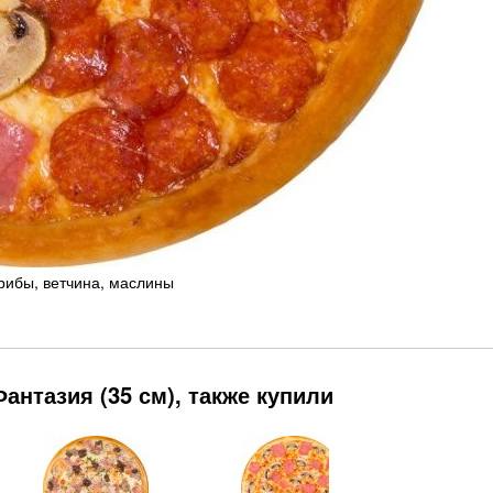
грибы, ветчина, маслины
антазия (35 см), также купили